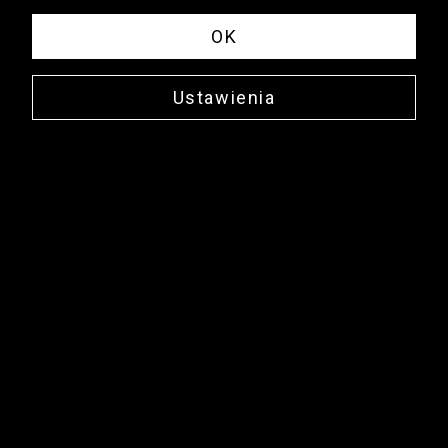
OK
Ustawienia