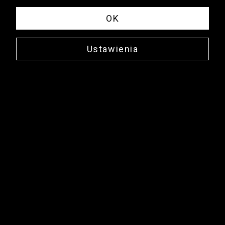
OK
Ustawienia