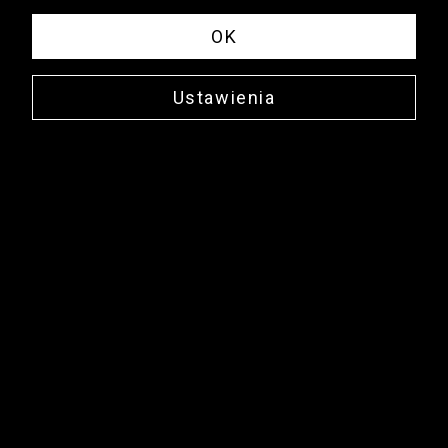
OK
Ustawienia