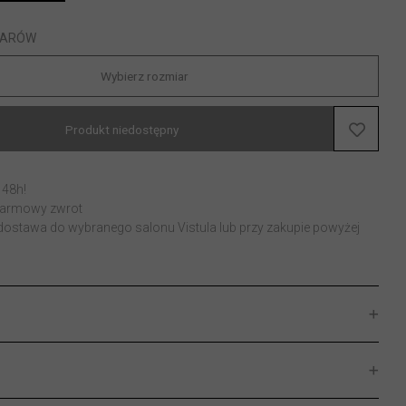
IARÓW
Wybierz rozmiar
Produkt niedostępny
 48h!
 darmowy zwrot
stawa do wybranego salonu Vistula lub przy zakupie powyżej