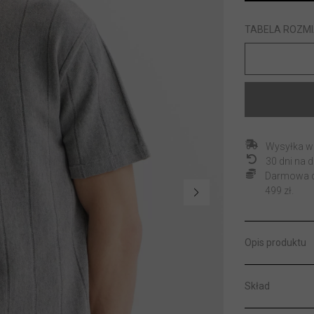
TABELA ROZM
Wysyłka w
30 dni na
Darmowa do
499 zł.
Opis produktu
Skład