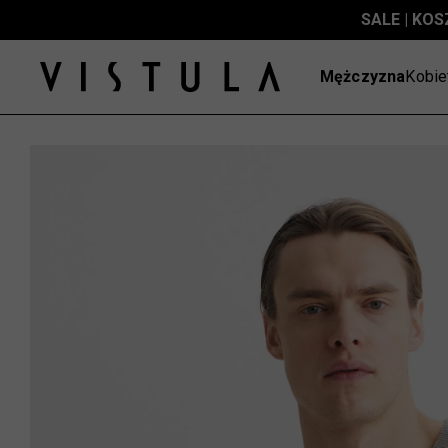
SALE | KOS
Mężczyzna
Kobie