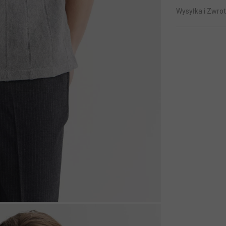
Wysyłka i Zwrot