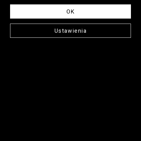
OK
Ustawienia