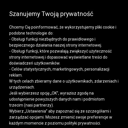
SALE | KOSZULE, POLO, T-SHIRTY: -50% NA DRUGI I
KAŻDY KOLEJNY PRODUKT
Szanujemy Twoją prywatność
Chcemy Cię poinformować, że wykorzystujemy pliki cookie i
podobne technologie do:
- Obsługi funkcji niezbędnych do prawidłowego i
bezpiecznego działania naszej strony internetowej.
Mężczyzna
Kobieta
- Obsługi funkcji, które pozwalają zwiększyć użyteczność
strony internetowej i dopasować wyświetlane treści do
doświadczeń użytkowników.
- Celów statystycznych, marketingowych, personalizacji
reklam.
W tych celach zbieramy dane o użytkownikach, zdarzeniach i
urządzeniach.
Jeśli wybierzesz opcję „OK”, wyrazisz zgodę na
udostępnienie powyższych danych nam i podmiotom
trzecim (nasi partnerzy).
Wybierz „Ustawienia” aby zapoznać się ze szczegółami i
zarządzać opcjami. Możesz zmienić swoje preferencje w
każdym momencie z poziomu polityki prywatności.