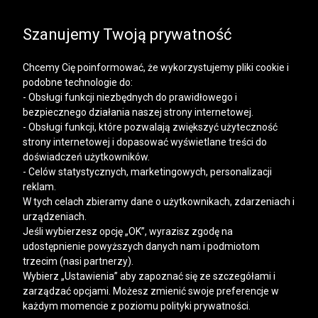
SALE | KOSZULE, POLO, T-SHIRTY: -50% NA DRUGI I
KAŻDY KOLEJNY PRODUKT
Szanujemy Twoją prywatność
Chcemy Cię poinformować, że wykorzystujemy pliki cookie i
podobne technologie do:
- Obsługi funkcji niezbędnych do prawidłowego i
bezpiecznego działania naszej strony internetowej.
Mężczyzna
Kobieta
- Obsługi funkcji, które pozwalają zwiększyć użyteczność
strony internetowej i dopasować wyświetlane treści do
doświadczeń użytkowników.
- Celów statystycznych, marketingowych, personalizacji
reklam.
W tych celach zbieramy dane o użytkownikach, zdarzeniach i
urządzeniach.
Jeśli wybierzesz opcję „OK”, wyrazisz zgodę na
udostępnienie powyższych danych nam i podmiotom
trzecim (nasi partnerzy).
Wybierz „Ustawienia” aby zapoznać się ze szczegółami i
zarządzać opcjami. Możesz zmienić swoje preferencje w
każdym momencie z poziomu polityki prywatności.