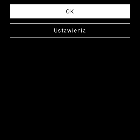
OK
Ustawienia