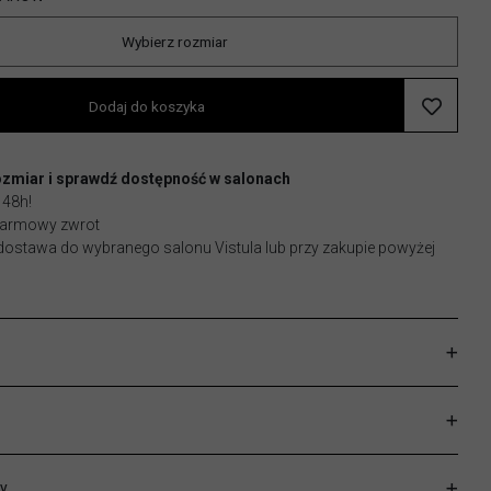
Wybierz rozmiar
Dodaj do koszyka
ozmiar i sprawdź dostępność w salonach
 48h!
 darmowy zwrot
stawa do wybranego salonu Vistula lub przy zakupie powyżej
y