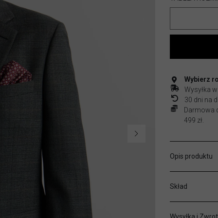
Wybierz r
Wysyłka w
30 dni na
Darmowa do
499 zł.
Opis produktu
Skład
Wysyłka i Zwrot