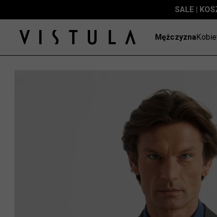
SALE | KOS
Mężczyzna
Kobie