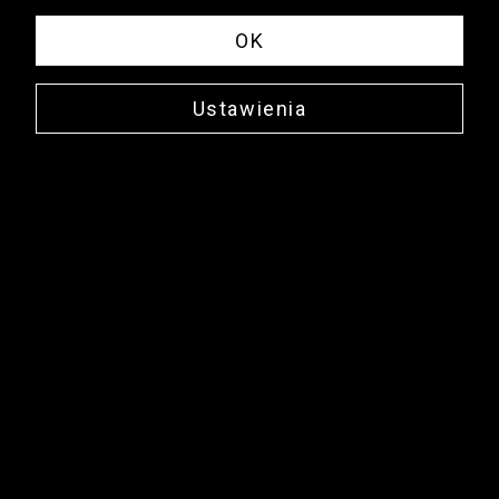
OK
Ustawienia