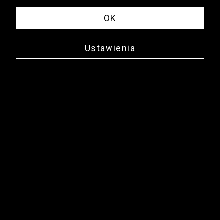
OK
Ustawienia