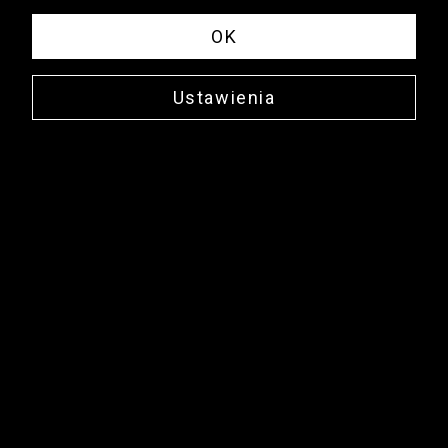
OK
Ustawienia