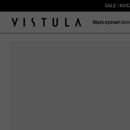
SALE | KOS
Mężczyzna
Kobie