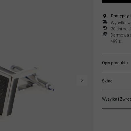
Dostępny 
Wysyłka w
30 dni na
Darmowa do
499 zł.
Opis produktu
Skład
Wysyłka i Zwrot