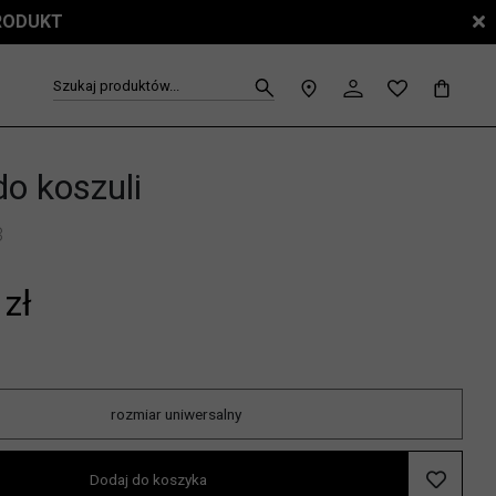
PRODUKT
Szukaj produktów...
do koszuli
3
 zł
rozmiar uniwersalny
Dodaj do koszyka