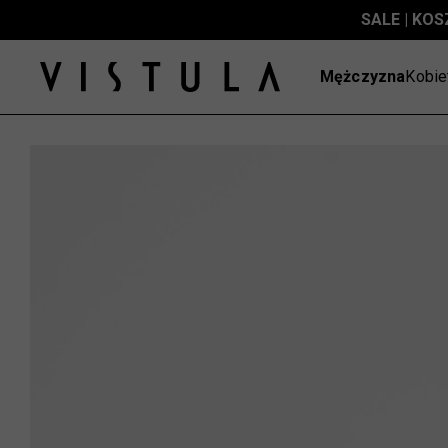
SALE | KOS
Mężczyzna
Kobie