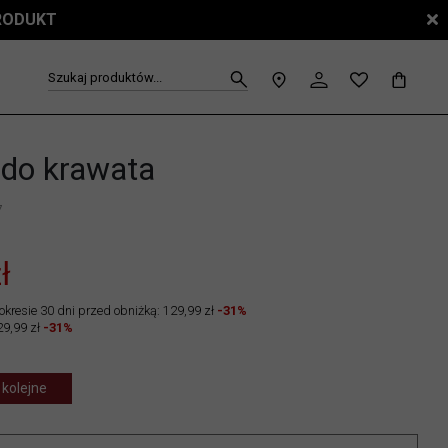
PRODUKT
Szukaj produktów...
 do krawata
7
ł
okresie 30 dni przed obniżką: 129,99 zł
-31%
29,99 zł
-31%
 kolejne