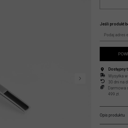
Jeśli produkt 
POWI
Dostępny 
Wysyłka w
30 dni na
Darmowa do
499 zł.
Opis produktu