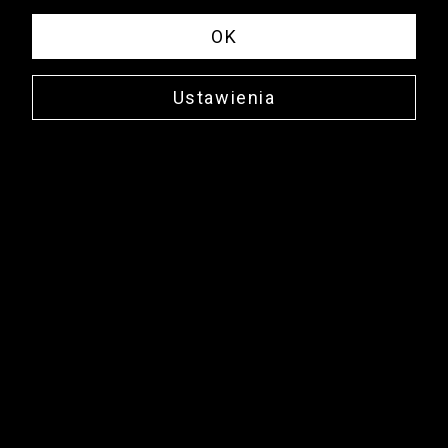
OK
Ustawienia