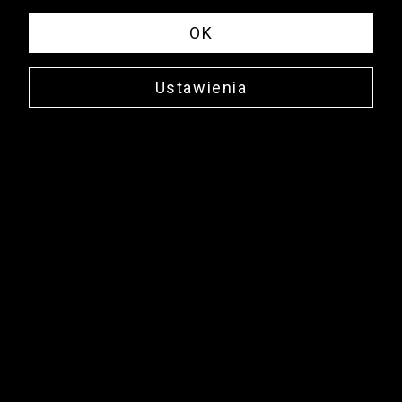
OK
Ustawienia