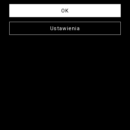
OK
Ustawienia