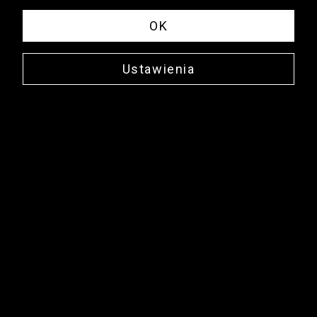
OK
Ustawienia