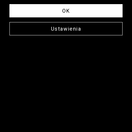
OK
Ustawienia