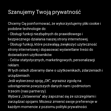
SALE | KOSZULE, POLO, T-SHIRTY: -50% NA DRUGI I
KAŻDY KOLEJNY PRODUKT
Szanujemy Twoją prywatność
Chcemy Cię poinformować, że wykorzystujemy pliki cookie i
podobne technologie do:
- Obsługi funkcji niezbędnych do prawidłowego i
bezpiecznego działania naszej strony internetowej.
Mężczyzna
Kobieta
- Obsługi funkcji, które pozwalają zwiększyć użyteczność
strony internetowej i dopasować wyświetlane treści do
doświadczeń użytkowników.
- Celów statystycznych, marketingowych, personalizacji
reklam.
W tych celach zbieramy dane o użytkownikach, zdarzeniach i
urządzeniach.
Jeśli wybierzesz opcję „OK”, wyrazisz zgodę na
udostępnienie powyższych danych nam i podmiotom
trzecim (nasi partnerzy).
Wybierz „Ustawienia” aby zapoznać się ze szczegółami i
zarządzać opcjami. Możesz zmienić swoje preferencje w
każdym momencie z poziomu polityki prywatności.