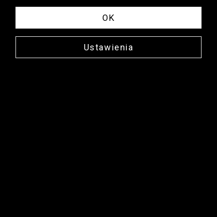
OK
Ustawienia