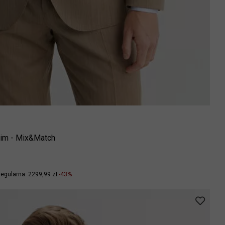
slim - Mix&Match
regularna: 2299,99 zł
-43%