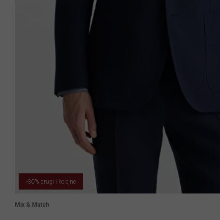
-30% drugi i kolejne
Mix & Match