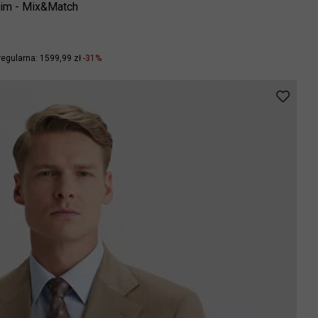
slim - Mix&Match
regularna: 1599,99 zł
-31%