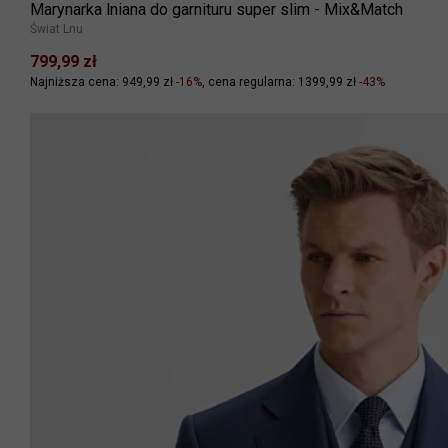
Marynarka lniana do garnituru super slim - Mix&Match
Świat Lnu
799,99 zł
Najniższa cena: 949,99 zł
-16%
cena regularna: 1399,99 zł
-43%