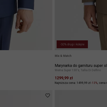
-30% drugi i kolejne
Mix & Match
Marynarka do garnituru super 
Wełna Super 130's, Tallia Di Delfino
1299,99 zł
Najniższa cena: 1499,99 zł
-13%
cena 