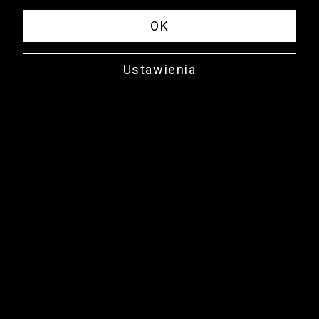
OK
Ustawienia