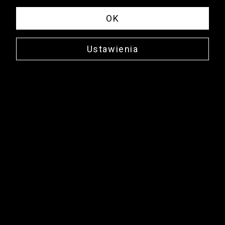
OK
Ustawienia