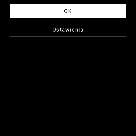
OK
Ustawienia