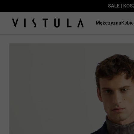
SALE | KOS
Mężczyzna
Kobie