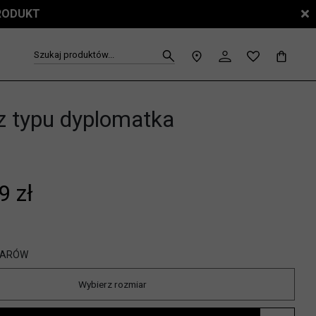
PRODUKT
Szukaj produktów...
z typu dyplomatka
9 zł
IARÓW
Wybierz rozmiar