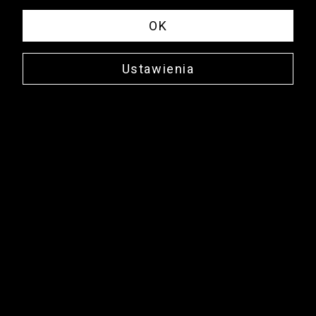
OK
Ustawienia