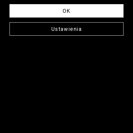
OK
Ustawienia