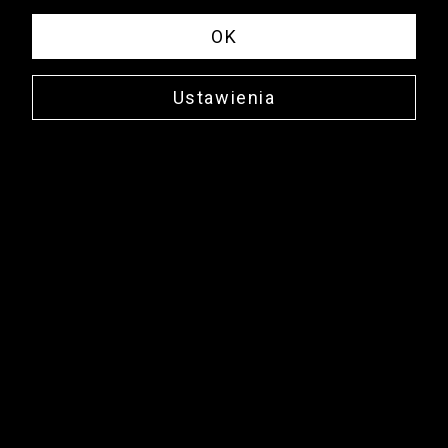
OK
Ustawienia