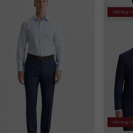
-30% drugi i k
-30% drugi i k