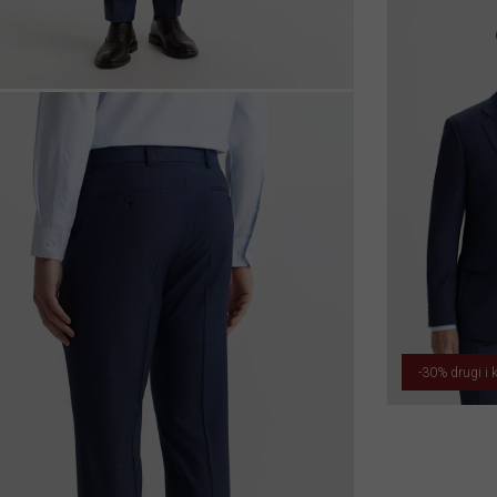
-30% drugi i k