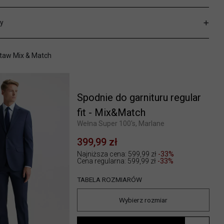
y
taw Mix & Match
Spodnie do garnituru regular
fit - Mix&Match
Wełna Super 100's, Marlane
399,99 zł
Najniższa cena: 599,99 zł
-33%
Cena regularna:
599,99 zł
-33%
TABELA ROZMIARÓW
Wybierz rozmiar