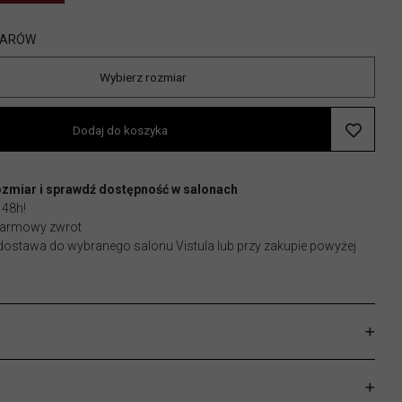
IARÓW
Wybierz rozmiar
Dodaj do koszyka
ozmiar i sprawdź dostępność w salonach
 48h!
 darmowy zwrot
stawa do wybranego salonu Vistula lub przy zakupie powyżej