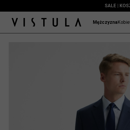
SALE | KOS
Mężczyzna
Kobie