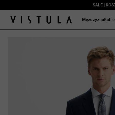
SALE | KOS
Mężczyzna
Kobie