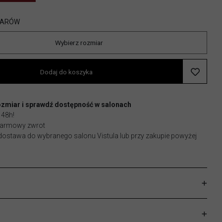
IARÓW
Wybierz rozmiar
Dodaj do koszyka
ozmiar i sprawdź dostępność w salonach
 48h!
 darmowy zwrot
stawa do wybranego salonu Vistula lub przy zakupie powyżej