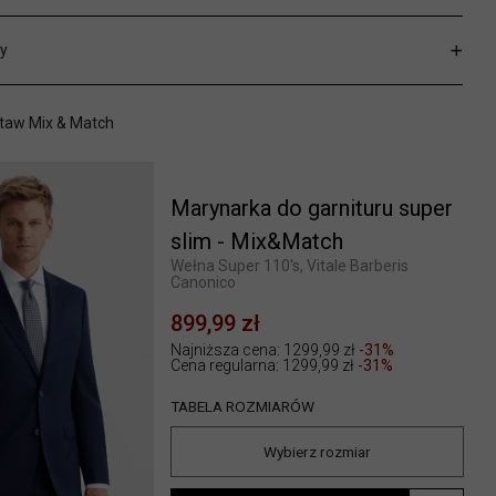
y
taw Mix & Match
Marynarka do garnituru super
slim - Mix&Match
Wełna Super 110's, Vitale Barberis
Canonico
899,99 zł
Najniższa cena: 1299,99 zł
-31%
Cena regularna:
1299,99 zł
-31%
TABELA ROZMIARÓW
Wybierz rozmiar