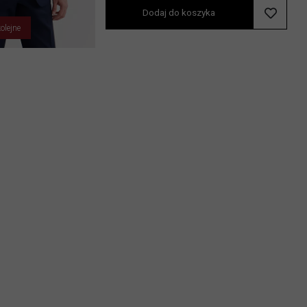
Dodaj do koszyka
olejne