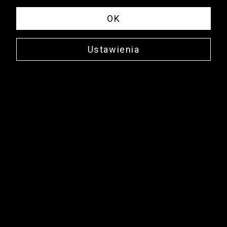
OK
Ustawienia