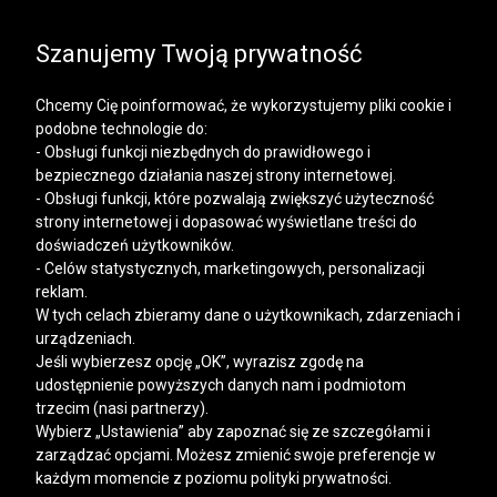
SALE | KOSZULE, POLO, T-SHIRTY: -50% NA DRUGI I
KAŻDY KOLEJNY PRODUKT
Szanujemy Twoją prywatność
Chcemy Cię poinformować, że wykorzystujemy pliki cookie i
podobne technologie do:
- Obsługi funkcji niezbędnych do prawidłowego i
bezpiecznego działania naszej strony internetowej.
Mężczyzna
Kobieta
- Obsługi funkcji, które pozwalają zwiększyć użyteczność
strony internetowej i dopasować wyświetlane treści do
doświadczeń użytkowników.
- Celów statystycznych, marketingowych, personalizacji
reklam.
W tych celach zbieramy dane o użytkownikach, zdarzeniach i
urządzeniach.
Jeśli wybierzesz opcję „OK”, wyrazisz zgodę na
udostępnienie powyższych danych nam i podmiotom
trzecim (nasi partnerzy).
Wybierz „Ustawienia” aby zapoznać się ze szczegółami i
zarządzać opcjami. Możesz zmienić swoje preferencje w
każdym momencie z poziomu polityki prywatności.