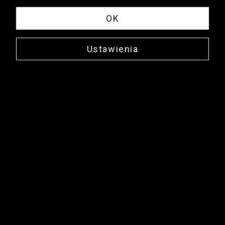
OK
Ustawienia