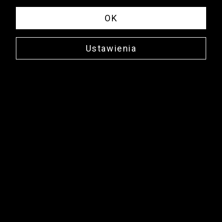
OK
Ustawienia