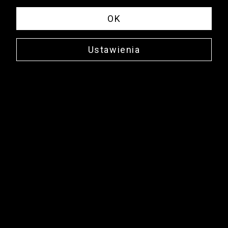
OK
Ustawienia