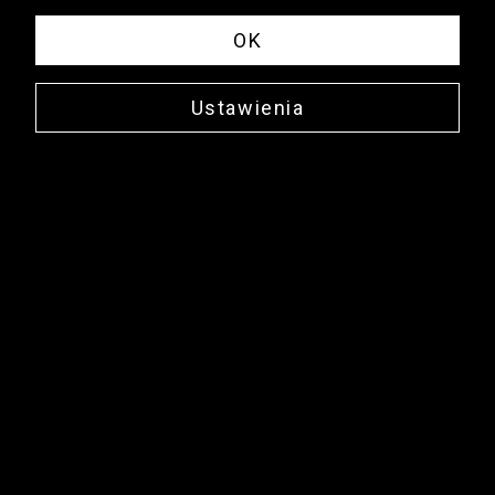
OK
Ustawienia