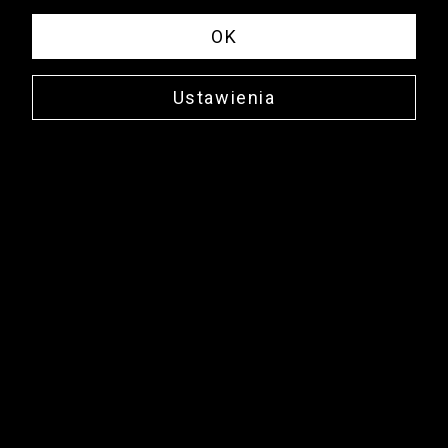
OK
Ustawienia