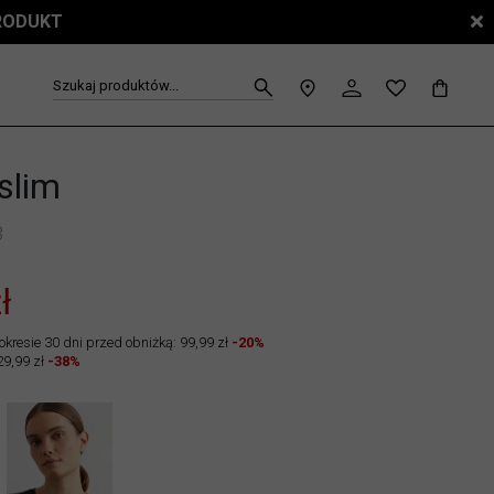
PRODUKT
Szukaj produktów...
 slim
3
ł
okresie 30 dni przed obniżką: 99,99 zł
-20%
29,99 zł
-38%