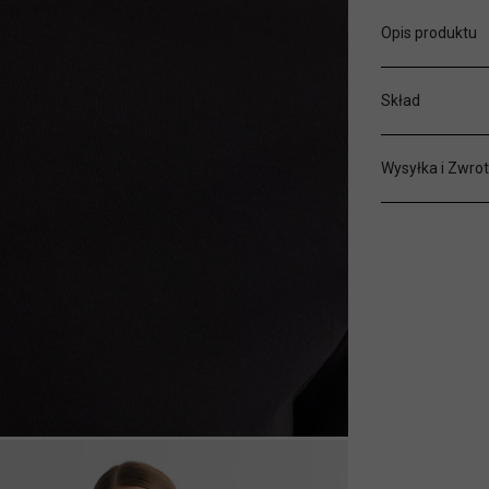
Opis produktu
Skład
Wysyłka i Zwrot