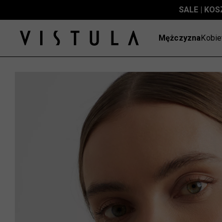
SALE | KOS
Mężczyzna
Kobie