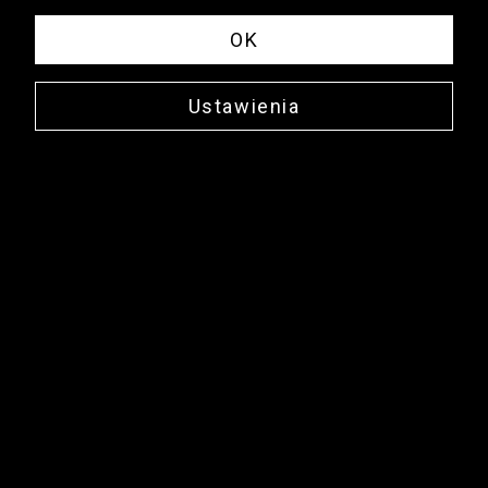
OK
Ustawienia