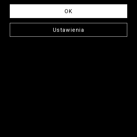
OK
Ustawienia