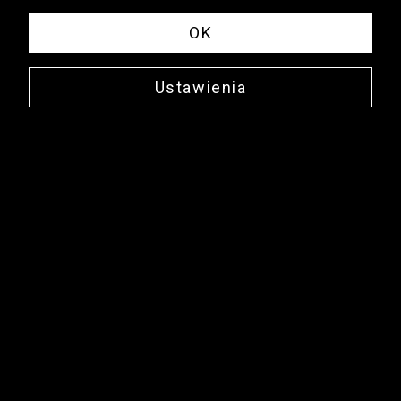
OK
Ustawienia