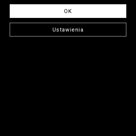
OK
Ustawienia