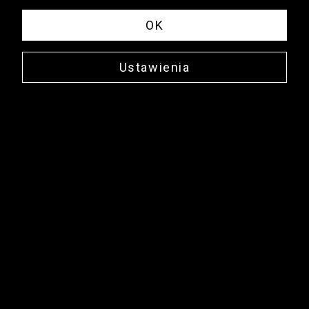
OK
Ustawienia