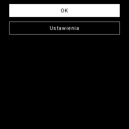
OK
Ustawienia