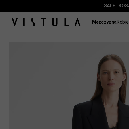
SALE | KOS
Mężczyzna
Kobie