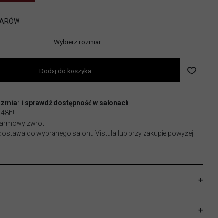
IARÓW
Wybierz rozmiar
Dodaj do koszyka
ozmiar i sprawdź dostępność w salonach
 48h!
 darmowy zwrot
stawa do wybranego salonu Vistula lub przy zakupie powyżej