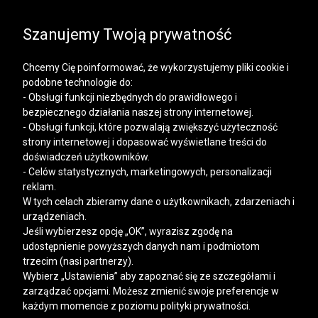
SALE | KOSZULE, POLO, T-SHIRTY: -50% NA DRUGI I
KAŻDY KOLEJNY PRODUKT
Szanujemy Twoją prywatność
Chcemy Cię poinformować, że wykorzystujemy pliki cookie i
podobne technologie do:
- Obsługi funkcji niezbędnych do prawidłowego i
bezpiecznego działania naszej strony internetowej.
Mężczyzna
Kobieta
- Obsługi funkcji, które pozwalają zwiększyć użyteczność
strony internetowej i dopasować wyświetlane treści do
doświadczeń użytkowników.
- Celów statystycznych, marketingowych, personalizacji
reklam.
W tych celach zbieramy dane o użytkownikach, zdarzeniach i
urządzeniach.
Jeśli wybierzesz opcję „OK”, wyrazisz zgodę na
udostępnienie powyższych danych nam i podmiotom
trzecim (nasi partnerzy).
Wybierz „Ustawienia” aby zapoznać się ze szczegółami i
zarządzać opcjami. Możesz zmienić swoje preferencje w
każdym momencie z poziomu polityki prywatności.