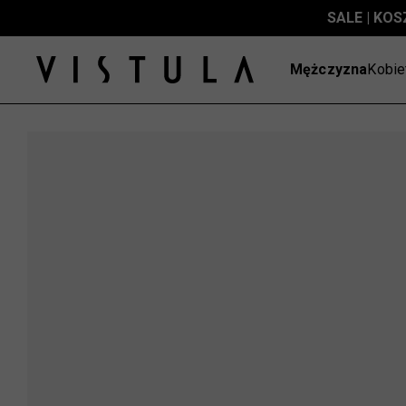
SALE | KOS
Mężczyzna
Kobie