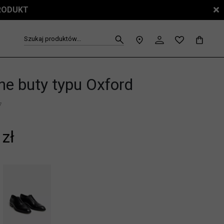
PRODUKT
Szukaj produktów...
ne buty typu Oxford
7
 zł