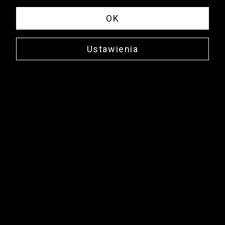
OK
Ustawienia