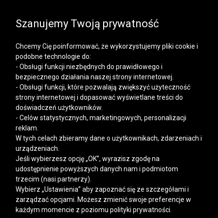
SALE | KOSZULE, POLO, T-SHIRTY: -50% NA DRUGI I
KAŻDY KOLEJNY PRODUKT
Szanujemy Twoją prywatność
Chcemy Cię poinformować, że wykorzystujemy pliki cookie i
podobne technologie do:
- Obsługi funkcji niezbędnych do prawidłowego i
bezpiecznego działania naszej strony internetowej.
Mężczyzna
Kobieta
- Obsługi funkcji, które pozwalają zwiększyć użyteczność
strony internetowej i dopasować wyświetlane treści do
doświadczeń użytkowników.
- Celów statystycznych, marketingowych, personalizacji
reklam.
W tych celach zbieramy dane o użytkownikach, zdarzeniach i
urządzeniach.
Jeśli wybierzesz opcję „OK”, wyrazisz zgodę na
udostępnienie powyższych danych nam i podmiotom
trzecim (nasi partnerzy).
Wybierz „Ustawienia” aby zapoznać się ze szczegółami i
zarządzać opcjami. Możesz zmienić swoje preferencje w
każdym momencie z poziomu polityki prywatności.