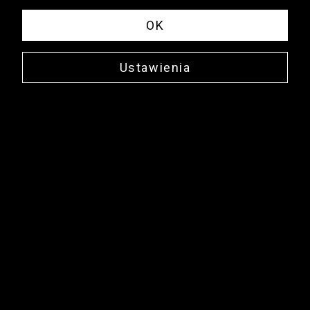
OK
Ustawienia