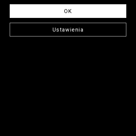
OK
Ustawienia