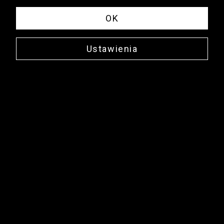
OK
Ustawienia