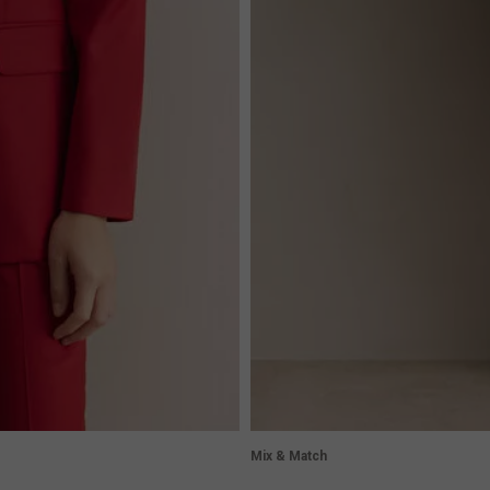
Mix & Match