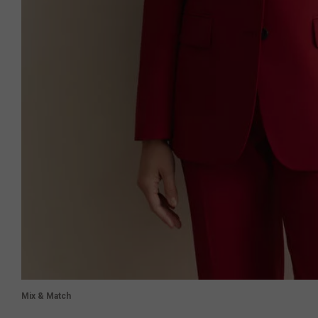
Mix & Match