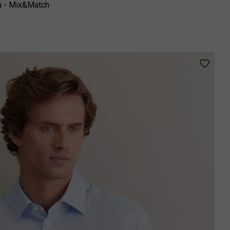
ru - Mix&Match